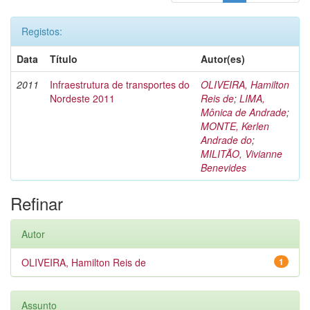
Registos:
Data
Título
Autor(es)
2011
Infraestrutura de transportes do
OLIVEIRA, Hamilton
Nordeste 2011
Reis de
;
LIMA,
Mônica de Andrade
;
MONTE, Kerlen
Andrade do
;
MILITÃO, Vivianne
Benevides
Refinar
Autor
OLIVEIRA, Hamilton Reis de
1
Assunto