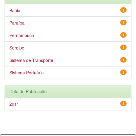
Bahia
1
Paraíba
1
Pernambuco
1
Sergipe
1
Sistema de Transporte
1
Sistema Portuário
1
Data de Publicação
2011
1