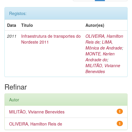
Registos:
Data
Título
Autor(es)
2011
Infraestrutura de transportes do
OLIVEIRA, Hamilton
Nordeste 2011
Reis de
;
LIMA,
Mônica de Andrade
;
MONTE, Kerlen
Andrade do
;
MILITÃO, Vivianne
Benevides
Refinar
Autor
MILITÃO, Vivianne Benevides
1
OLIVEIRA, Hamilton Reis de
1