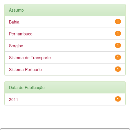
Assunto
Bahia
1
Pernambuco
1
Sergipe
1
Sistema de Transporte
1
Sistema Portuário
1
Data de Publicação
2011
1