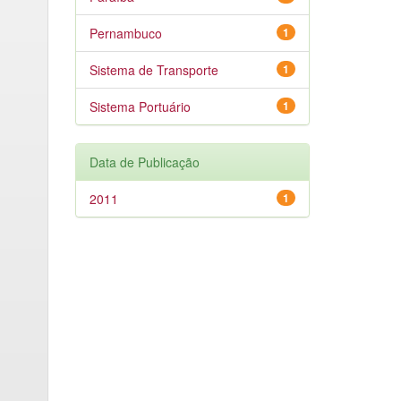
Pernambuco
1
Sistema de Transporte
1
Sistema Portuário
1
Data de Publicação
2011
1