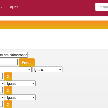
:
Ajuda