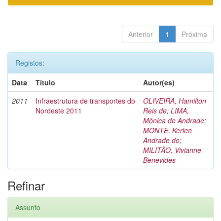
Anterior
1
Próxima
Registos:
Data
Título
Autor(es)
2011
Infraestrutura de transportes do
OLIVEIRA, Hamilton
Nordeste 2011
Reis de
;
LIMA,
Mônica de Andrade
;
MONTE, Kerlen
Andrade do
;
MILITÃO, Vivianne
Benevides
Refinar
Assunto