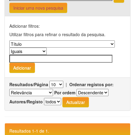
Iniciar uma nova pesquisa
Adicionar filtros:
Utilizar filtros para refinar o resultado da pesquisa.
Resultados/Página
|
Ordenar registos por:
Por ordem
Autores/Registo
Resultados 1-1 de 1.