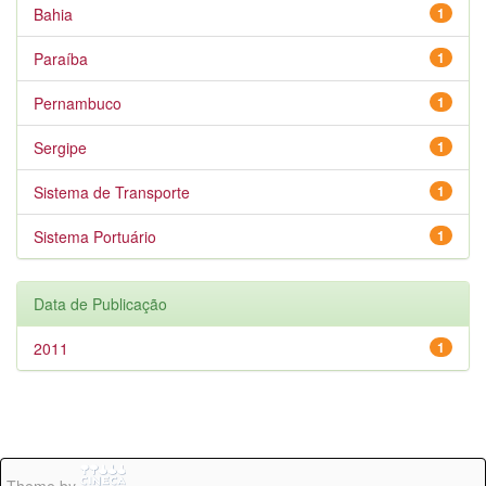
Bahia
1
Paraíba
1
Pernambuco
1
Sergipe
1
Sistema de Transporte
1
Sistema Portuário
1
Data de Publicação
2011
1