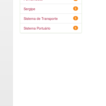
Sergipe
1
Sistema de Transporte
1
Sistema Portuário
1