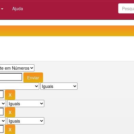
:
Ajuda