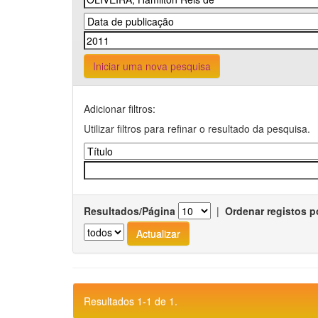
Iniciar uma nova pesquisa
Adicionar filtros:
Utilizar filtros para refinar o resultado da pesquisa.
Resultados/Página
|
Ordenar registos p
Resultados 1-1 de 1.