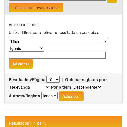
Iniciar uma nova pesquisa
Adicionar filtros:
Utilizar filtros para refinar o resultado da pesquisa.
Resultados/Página
|
Ordenar registos por:
Por ordem
Autores/Registo
Resultados 1-1 de 1.