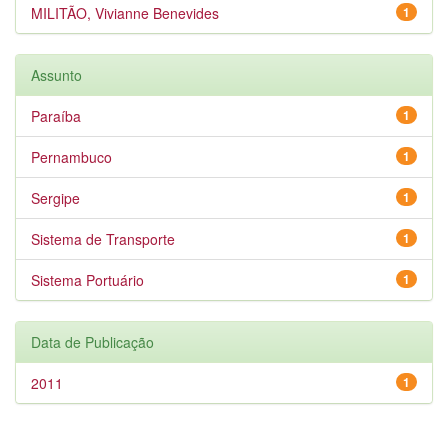
MILITÃO, Vivianne Benevides
1
Assunto
Paraíba
1
Pernambuco
1
Sergipe
1
Sistema de Transporte
1
Sistema Portuário
1
Data de Publicação
2011
1