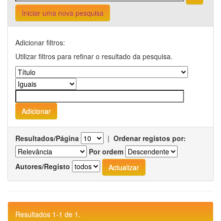
Iniciar uma nova pesquisa
Adicionar filtros:
Utilizar filtros para refinar o resultado da pesquisa.
Resultados/Página
|
Ordenar registos por:
Por ordem
Autores/Registo
Resultados 1-1 de 1.