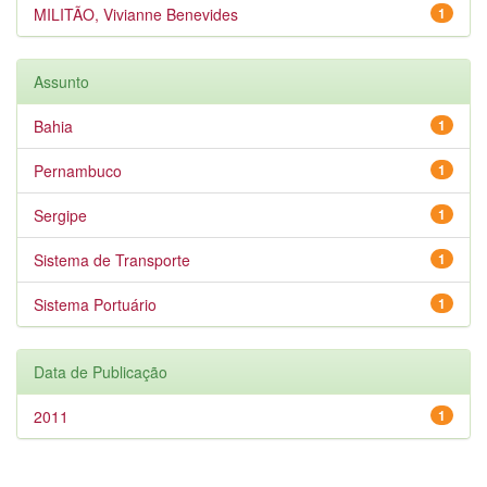
MILITÃO, Vivianne Benevides
1
Assunto
Bahia
1
Pernambuco
1
Sergipe
1
Sistema de Transporte
1
Sistema Portuário
1
Data de Publicação
2011
1