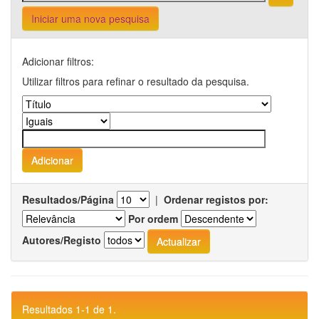
Iniciar uma nova pesquisa
Adicionar filtros:
Utilizar filtros para refinar o resultado da pesquisa.
Resultados/Página
|
Ordenar registos por:
Por ordem
Autores/Registo
Resultados 1-1 de 1.