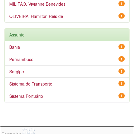
MILITÃO, Vivianne Benevides
1
OLIVEIRA, Hamilton Reis de
1
Assunto
Bahia
1
Pernambuco
1
Sergipe
1
Sistema de Transporte
1
Sistema Portuário
1