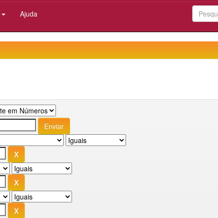
:
Ajuda