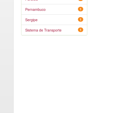
Pernambuco
1
Sergipe
1
Sistema de Transporte
1