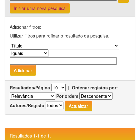
Iniciar uma nova pesquisa
Adicionar filtros:
Utilizar filtros para refinar o resultado da pesquisa.
Resultados/Página
|
Ordenar registos por:
Por ordem
Autores/Registo
Resultados 1-1 de 1.