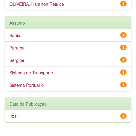
OLIVEIRA, Hamilton Reis de
1
Assunto
Bahia
1
Paraíba
1
Sergipe
1
Sistema de Transporte
1
Sistema Portuário
1
Data de Publicação
2011
1