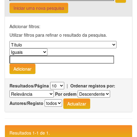
Iniciar uma nova pesquisa
Adicionar filtros:
Utilizar filtros para refinar o resultado da pesquisa.
Resultados/Página
|
Ordenar registos por:
Por ordem
Autores/Registo
Resultados 1-1 de 1.