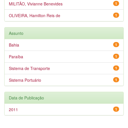
MILITÃO, Vivianne Benevides
1
OLIVEIRA, Hamilton Reis de
1
Assunto
Bahia
1
Paraíba
1
Sistema de Transporte
1
Sistema Portuário
1
Data de Publicação
2011
1