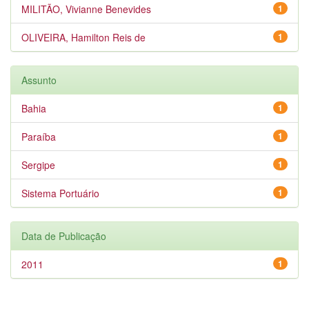
MILITÃO, Vivianne Benevides
1
OLIVEIRA, Hamilton Reis de
1
Assunto
Bahia
1
Paraíba
1
Sergipe
1
Sistema Portuário
1
Data de Publicação
2011
1