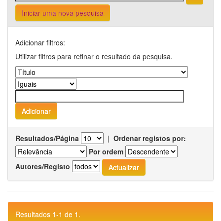
Iniciar uma nova pesquisa
Adicionar filtros:
Utilizar filtros para refinar o resultado da pesquisa.
Resultados/Página
|
Ordenar registos por:
Por ordem
Autores/Registo
Resultados 1-1 de 1.