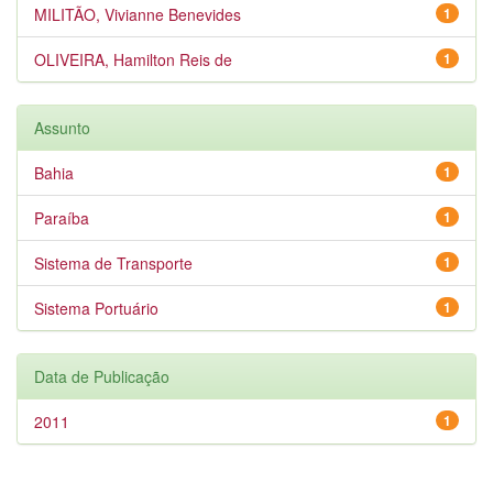
MILITÃO, Vivianne Benevides
1
OLIVEIRA, Hamilton Reis de
1
Assunto
Bahia
1
Paraíba
1
Sistema de Transporte
1
Sistema Portuário
1
Data de Publicação
2011
1