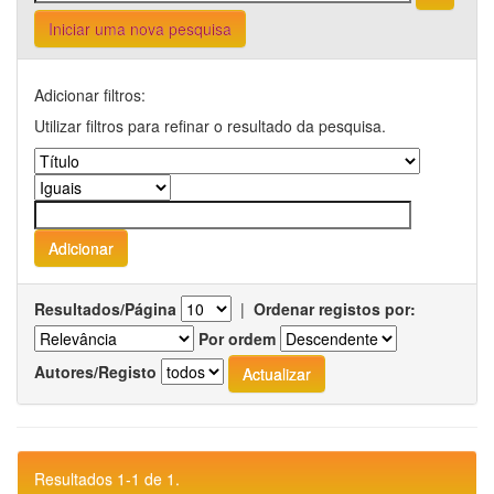
Iniciar uma nova pesquisa
Adicionar filtros:
Utilizar filtros para refinar o resultado da pesquisa.
Resultados/Página
|
Ordenar registos por:
Por ordem
Autores/Registo
Resultados 1-1 de 1.