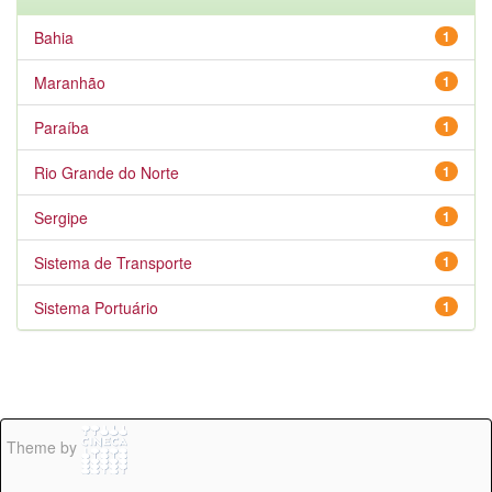
Bahia
1
Maranhão
1
Paraíba
1
Rio Grande do Norte
1
Sergipe
1
Sistema de Transporte
1
Sistema Portuário
1
Theme by