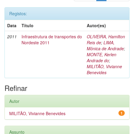
Registos:
Data
Título
Autor(es)
2011
Infraestrutura de transportes do
OLIVEIRA, Hamilton
Nordeste 2011
Reis de
;
LIMA,
Mônica de Andrade
;
MONTE, Kerlen
Andrade do
;
MILITÃO, Vivianne
Benevides
Refinar
Autor
MILITÃO, Vivianne Benevides
1
Assunto