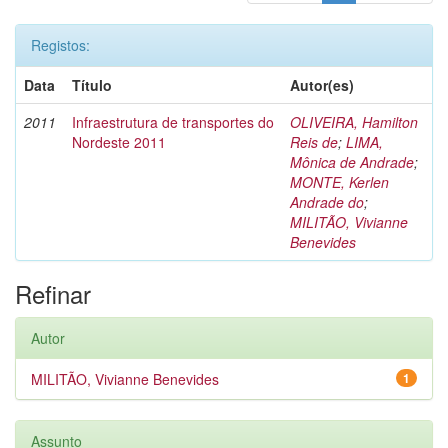
Registos:
Data
Título
Autor(es)
2011
Infraestrutura de transportes do
OLIVEIRA, Hamilton
Nordeste 2011
Reis de
;
LIMA,
Mônica de Andrade
;
MONTE, Kerlen
Andrade do
;
MILITÃO, Vivianne
Benevides
Refinar
Autor
MILITÃO, Vivianne Benevides
1
Assunto