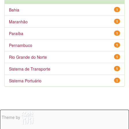
Bahia
1
Maranhão
1
Paraíba
1
Pernambuco
1
Rio Grande do Norte
1
Sistema de Transporte
1
Sistema Portuário
1
Theme by