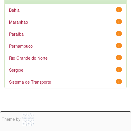
Bahia
1
Maranhão
1
Paraíba
1
Pernambuco
1
Rio Grande do Norte
1
Sergipe
1
Sistema de Transporte
1
Theme by