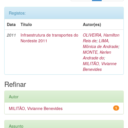
Registos:
Data
Título
Autor(es)
2011
Infraestrutura de transportes do
OLIVEIRA, Hamilton
Nordeste 2011
Reis de
;
LIMA,
Mônica de Andrade
;
MONTE, Kerlen
Andrade do
;
MILITÃO, Vivianne
Benevides
Refinar
Autor
MILITÃO, Vivianne Benevides
1
Assunto