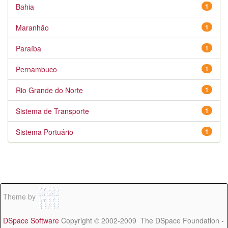
Bahia
1
Maranhão
1
Paraíba
1
Pernambuco
1
Rio Grande do Norte
1
Sistema de Transporte
1
Sistema Portuário
1
Theme by
DSpace Software
Copyright © 2002-2009 The DSpace Foundation -