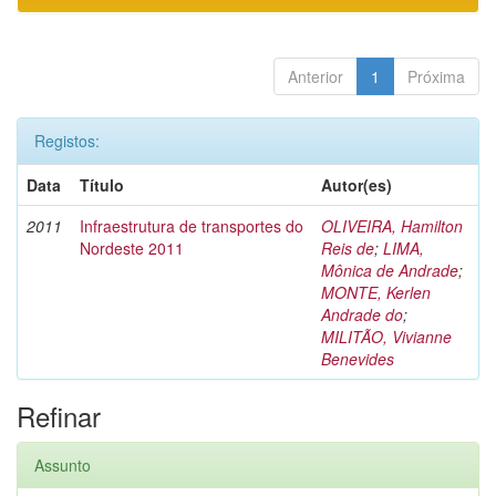
Anterior
1
Próxima
Registos:
Data
Título
Autor(es)
2011
Infraestrutura de transportes do
OLIVEIRA, Hamilton
Nordeste 2011
Reis de
;
LIMA,
Mônica de Andrade
;
MONTE, Kerlen
Andrade do
;
MILITÃO, Vivianne
Benevides
Refinar
Assunto