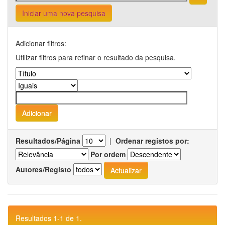
Iniciar uma nova pesquisa
Adicionar filtros:
Utilizar filtros para refinar o resultado da pesquisa.
Resultados/Página
|
Ordenar registos por:
Por ordem
Autores/Registo
Resultados 1-1 de 1.