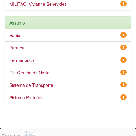
MILITÃO, Vivianne Benevides
1
Assunto
Bahia
1
Paraíba
1
Pernambuco
1
Rio Grande do Norte
1
Sistema de Transporte
1
Sistema Portuário
1