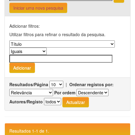
Iniciar uma nova pesquisa
Adicionar filtros:
Utilizar filtros para refinar o resultado da pesquisa.
Resultados/Página
|
Ordenar registos por:
Por ordem
Autores/Registo
Resultados 1-1 de 1.