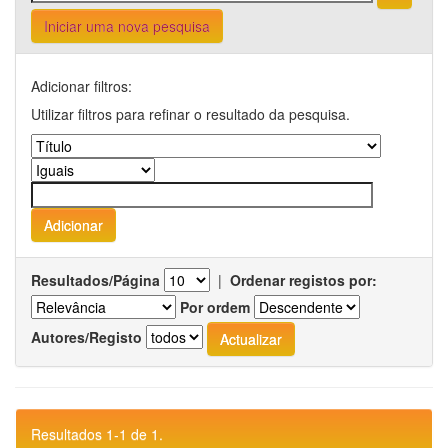
Iniciar uma nova pesquisa
Adicionar filtros:
Utilizar filtros para refinar o resultado da pesquisa.
Resultados/Página
|
Ordenar registos por:
Por ordem
Autores/Registo
Resultados 1-1 de 1.