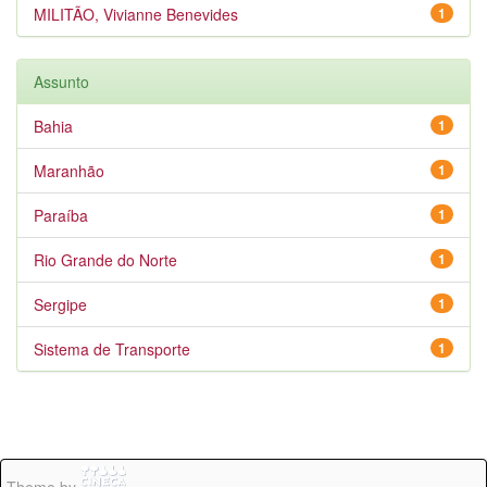
MILITÃO, Vivianne Benevides
1
Assunto
Bahia
1
Maranhão
1
Paraíba
1
Rio Grande do Norte
1
Sergipe
1
Sistema de Transporte
1