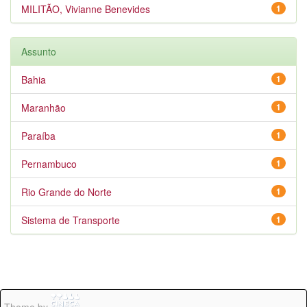
MILITÃO, Vivianne Benevides
1
Assunto
Bahia
1
Maranhão
1
Paraíba
1
Pernambuco
1
Rio Grande do Norte
1
Sistema de Transporte
1