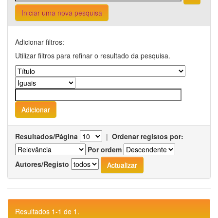
Iniciar uma nova pesquisa
Adicionar filtros:
Utilizar filtros para refinar o resultado da pesquisa.
Resultados/Página
|
Ordenar registos por:
Por ordem
Autores/Registo
Resultados 1-1 de 1.