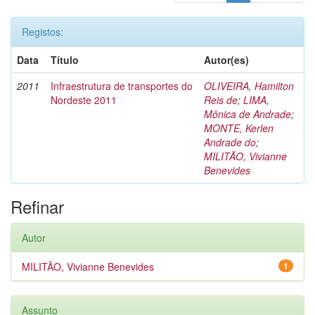
Registos:
Data
Título
Autor(es)
2011
Infraestrutura de transportes do
OLIVEIRA, Hamilton
Nordeste 2011
Reis de
;
LIMA,
Mônica de Andrade
;
MONTE, Kerlen
Andrade do
;
MILITÃO, Vivianne
Benevides
Refinar
Autor
MILITÃO, Vivianne Benevides
1
Assunto