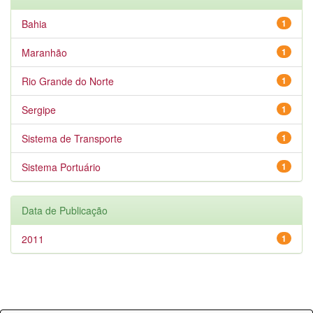
Bahia
1
Maranhão
1
Rio Grande do Norte
1
Sergipe
1
Sistema de Transporte
1
Sistema Portuário
1
Data de Publicação
2011
1