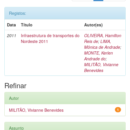
Registos:
Data
Título
Autor(es)
2011
Infraestrutura de transportes do
OLIVEIRA, Hamilton
Nordeste 2011
Reis de
;
LIMA,
Mônica de Andrade
;
MONTE, Kerlen
Andrade do
;
MILITÃO, Vivianne
Benevides
Refinar
Autor
MILITÃO, Vivianne Benevides
1
Assunto