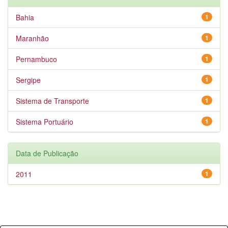
Bahia
1
Maranhão
1
Pernambuco
1
Sergipe
1
Sistema de Transporte
1
Sistema Portuário
1
Data de Publicação
2011
1