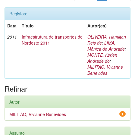
Registos:
Data
Título
Autor(es)
2011
Infraestrutura de transportes do
OLIVEIRA, Hamilton
Nordeste 2011
Reis de
;
LIMA,
Mônica de Andrade
;
MONTE, Kerlen
Andrade do
;
MILITÃO, Vivianne
Benevides
Refinar
Autor
MILITÃO, Vivianne Benevides
1
Assunto