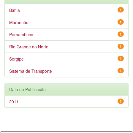
Bahia
1
Maranhão
1
Pernambuco
1
Rio Grande do Norte
1
Sergipe
1
Sistema de Transporte
1
Data de Publicação
2011
1