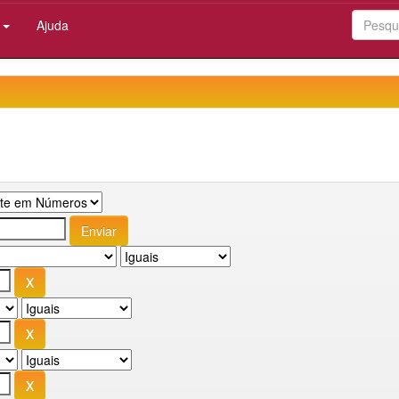
:
Ajuda