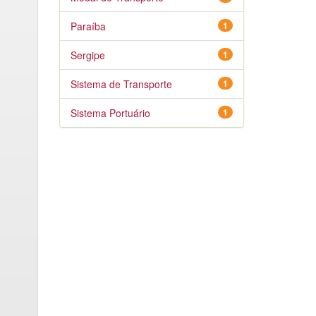
Paraíba
1
Sergipe
1
Sistema de Transporte
1
Sistema Portuário
1