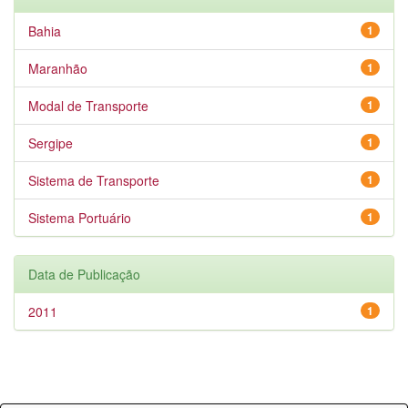
Bahia
1
Maranhão
1
Modal de Transporte
1
Sergipe
1
Sistema de Transporte
1
Sistema Portuário
1
Data de Publicação
2011
1