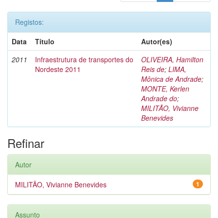
Registos:
Data
Título
Autor(es)
2011
Infraestrutura de transportes do
OLIVEIRA, Hamilton
Nordeste 2011
Reis de
;
LIMA,
Mônica de Andrade
;
MONTE, Kerlen
Andrade do
;
MILITÃO, Vivianne
Benevides
Refinar
Autor
MILITÃO, Vivianne Benevides
1
Assunto