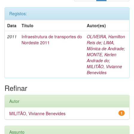
Registos:
Data
Título
Autor(es)
2011
Infraestrutura de transportes do
OLIVEIRA, Hamilton
Nordeste 2011
Reis de
;
LIMA,
Mônica de Andrade
;
MONTE, Kerlen
Andrade do
;
MILITÃO, Vivianne
Benevides
Refinar
Autor
MILITÃO, Vivianne Benevides
1
Assunto