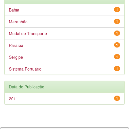
Bahia
1
Maranhão
1
Modal de Transporte
1
Paraíba
1
Sergipe
1
Sistema Portuário
1
Data de Publicação
2011
1