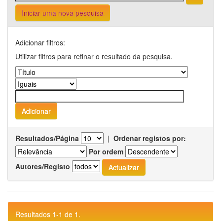
Iniciar uma nova pesquisa
Adicionar filtros:
Utilizar filtros para refinar o resultado da pesquisa.
Resultados/Página
|
Ordenar registos por:
Por ordem
Autores/Registo
Resultados 1-1 de 1.