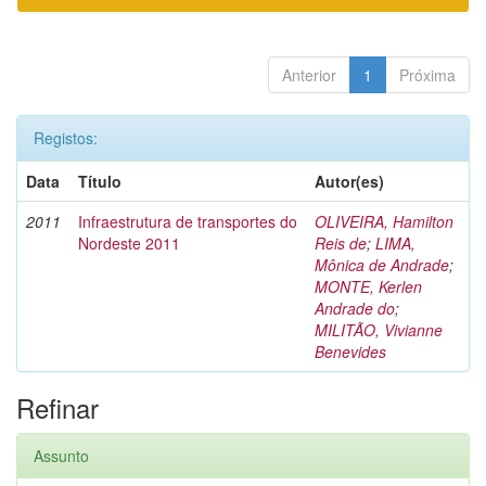
Anterior
1
Próxima
Registos:
Data
Título
Autor(es)
2011
Infraestrutura de transportes do
OLIVEIRA, Hamilton
Nordeste 2011
Reis de
;
LIMA,
Mônica de Andrade
;
MONTE, Kerlen
Andrade do
;
MILITÃO, Vivianne
Benevides
Refinar
Assunto