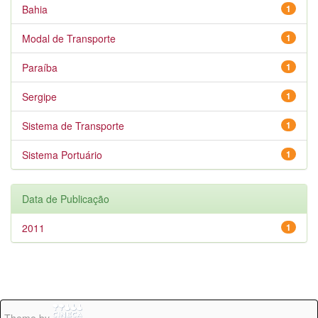
Bahia
1
Modal de Transporte
1
Paraíba
1
Sergipe
1
Sistema de Transporte
1
Sistema Portuário
1
Data de Publicação
2011
1