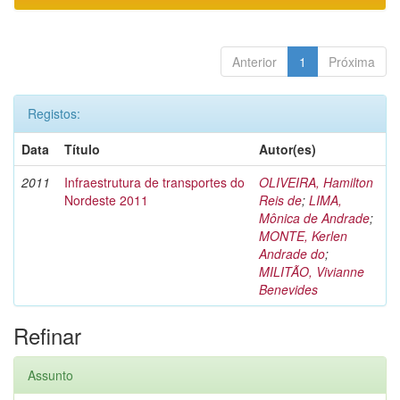
Anterior
1
Próxima
Registos:
Data
Título
Autor(es)
2011
Infraestrutura de transportes do
OLIVEIRA, Hamilton
Nordeste 2011
Reis de
;
LIMA,
Mônica de Andrade
;
MONTE, Kerlen
Andrade do
;
MILITÃO, Vivianne
Benevides
Refinar
Assunto