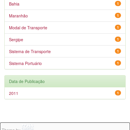
Bahia
1
Maranhão
1
Modal de Transporte
1
Sergipe
1
Sistema de Transporte
1
Sistema Portuário
1
Data de Publicação
2011
1