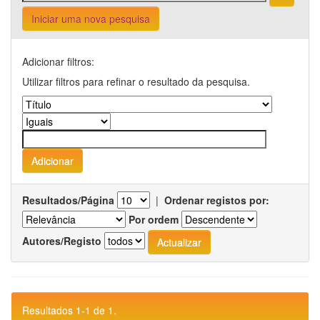
Iniciar uma nova pesquisa
Adicionar filtros:
Utilizar filtros para refinar o resultado da pesquisa.
Resultados/Página
|
Ordenar registos por:
Por ordem
Autores/Registo
Resultados 1-1 de 1.