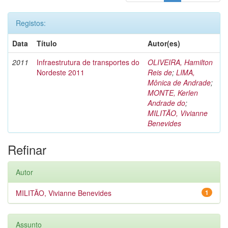
Registos:
Data
Título
Autor(es)
2011
Infraestrutura de transportes do
OLIVEIRA, Hamilton
Nordeste 2011
Reis de
;
LIMA,
Mônica de Andrade
;
MONTE, Kerlen
Andrade do
;
MILITÃO, Vivianne
Benevides
Refinar
Autor
MILITÃO, Vivianne Benevides
1
Assunto