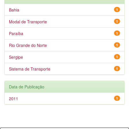
Bahia
1
Modal de Transporte
1
Paraíba
1
Rio Grande do Norte
1
Sergipe
1
Sistema de Transporte
1
Data de Publicação
2011
1