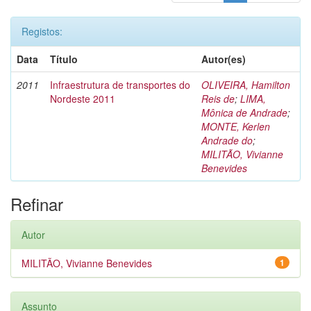
Registos:
Data
Título
Autor(es)
2011
Infraestrutura de transportes do
OLIVEIRA, Hamilton
Nordeste 2011
Reis de
;
LIMA,
Mônica de Andrade
;
MONTE, Kerlen
Andrade do
;
MILITÃO, Vivianne
Benevides
Refinar
Autor
MILITÃO, Vivianne Benevides
1
Assunto