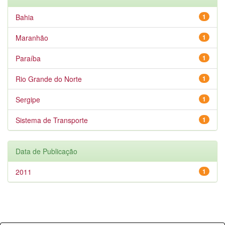
Bahia
1
Maranhão
1
Paraíba
1
Rio Grande do Norte
1
Sergipe
1
Sistema de Transporte
1
Data de Publicação
2011
1