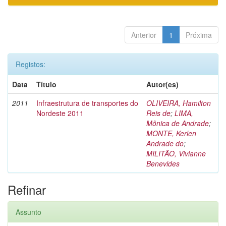
Anterior
1
Próxima
Registos:
Data
Título
Autor(es)
2011
Infraestrutura de transportes do
OLIVEIRA, Hamilton
Nordeste 2011
Reis de
;
LIMA,
Mônica de Andrade
;
MONTE, Kerlen
Andrade do
;
MILITÃO, Vivianne
Benevides
Refinar
Assunto