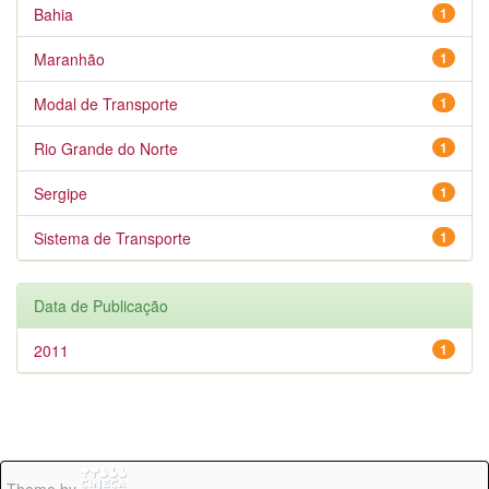
Bahia
1
Maranhão
1
Modal de Transporte
1
Rio Grande do Norte
1
Sergipe
1
Sistema de Transporte
1
Data de Publicação
2011
1