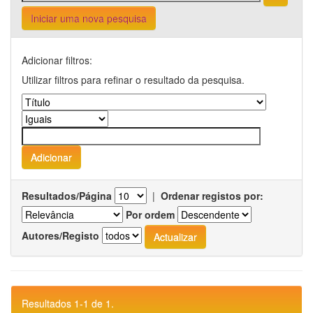
Iniciar uma nova pesquisa
Adicionar filtros:
Utilizar filtros para refinar o resultado da pesquisa.
Resultados/Página
|
Ordenar registos por:
Por ordem
Autores/Registo
Resultados 1-1 de 1.