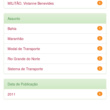
MILITÃO, Vivianne Benevides
1
Assunto
Bahia
1
Maranhão
1
Modal de Transporte
1
Rio Grande do Norte
1
Sistema de Transporte
1
Data de Publicação
2011
1