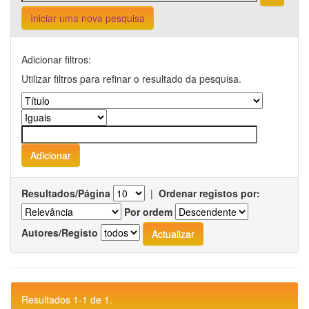
Iniciar uma nova pesquisa
Adicionar filtros:
Utilizar filtros para refinar o resultado da pesquisa.
Resultados/Página
|
Ordenar registos por:
Por ordem
Autores/Registo
Resultados 1-1 de 1.