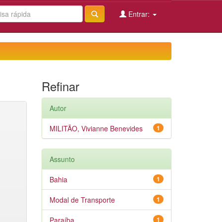
Entrar:
Refinar
Autor
MILITÃO, Vivianne Benevides
1
Assunto
Bahia
1
Modal de Transporte
1
Paraíba
1