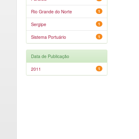
Rio Grande do Norte
1
Sergipe
1
Sistema Portuário
1
Data de Publicação
2011
1