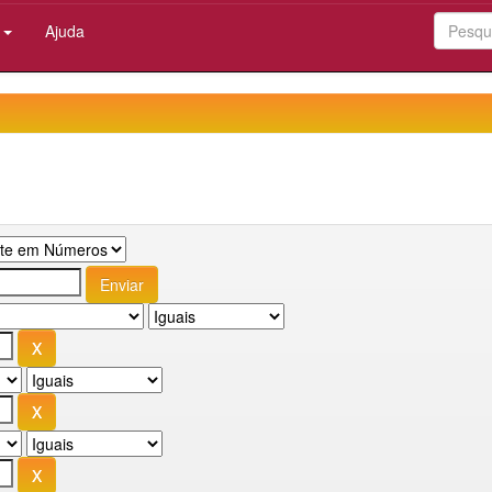
:
Ajuda