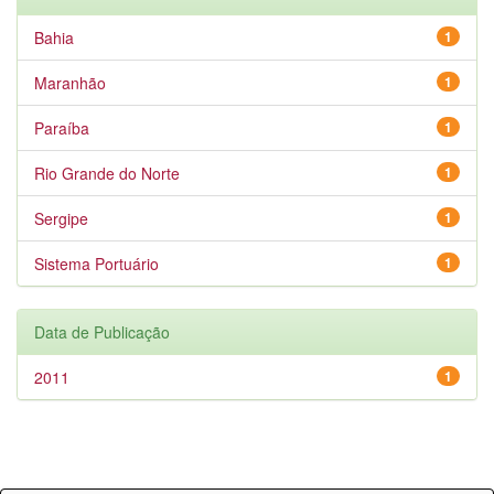
Bahia
1
Maranhão
1
Paraíba
1
Rio Grande do Norte
1
Sergipe
1
Sistema Portuário
1
Data de Publicação
2011
1