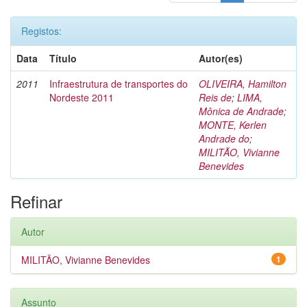
Registos:
Data
Título
Autor(es)
2011
Infraestrutura de transportes do
OLIVEIRA, Hamilton
Nordeste 2011
Reis de
;
LIMA,
Mônica de Andrade
;
MONTE, Kerlen
Andrade do
;
MILITÃO, Vivianne
Benevides
Refinar
Autor
MILITÃO, Vivianne Benevides
1
Assunto