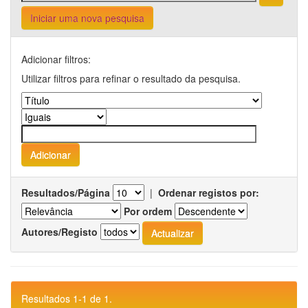
Iniciar uma nova pesquisa
Adicionar filtros:
Utilizar filtros para refinar o resultado da pesquisa.
Resultados/Página
|
Ordenar registos por:
Por ordem
Autores/Registo
Resultados 1-1 de 1.