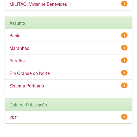
MILITÃO, Vivianne Benevides
1
Assunto
Bahia
1
Maranhão
1
Paraíba
1
Rio Grande do Norte
1
Sistema Portuário
1
Data de Publicação
2011
1