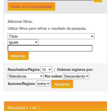
Iniciar uma nova pesquisa
Adicionar filtros:
Utilizar filtros para refinar o resultado da pesquisa.
Resultados/Página
|
Ordenar registos por:
Por ordem
Autores/Registo
Resultados 1-1 de 1.