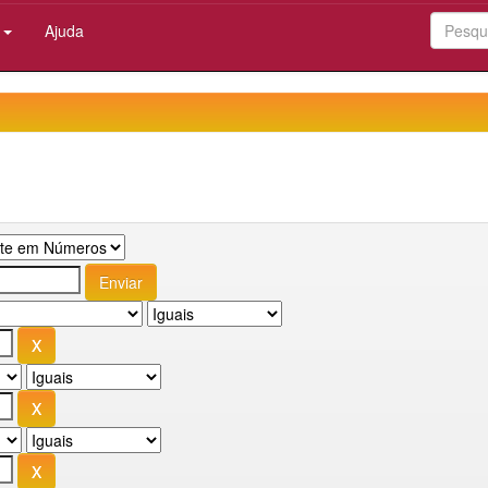
:
Ajuda