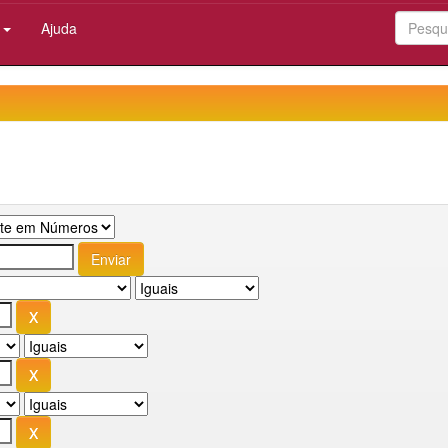
:
Ajuda