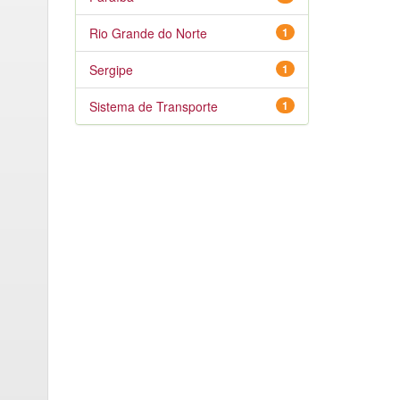
Rio Grande do Norte
1
Sergipe
1
Sistema de Transporte
1