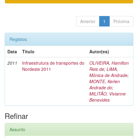
Anterior
1
Próxima
Registos:
Data
Título
Autor(es)
2011
Infraestrutura de transportes do
OLIVEIRA, Hamilton
Nordeste 2011
Reis de
;
LIMA,
Mônica de Andrade
;
MONTE, Kerlen
Andrade do
;
MILITÃO, Vivianne
Benevides
Refinar
Assunto