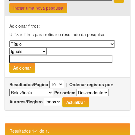
Iniciar uma nova pesquisa
Adicionar filtros:
Utilizar filtros para refinar o resultado da pesquisa.
Resultados/Página
|
Ordenar registos por:
Por ordem
Autores/Registo
Resultados 1-1 de 1.