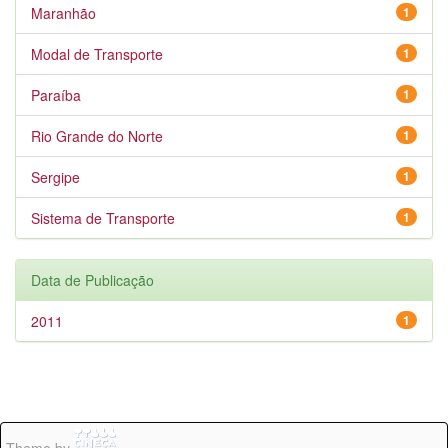
Maranhão
1
Modal de Transporte
1
Paraíba
1
Rio Grande do Norte
1
Sergipe
1
Sistema de Transporte
1
Data de Publicação
2011
1