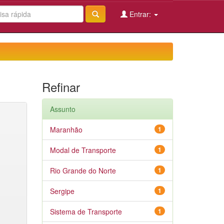
Entrar:
Refinar
Assunto
Maranhão
1
Modal de Transporte
1
Rio Grande do Norte
1
Sergipe
1
Sistema de Transporte
1