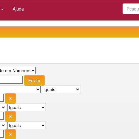
:
Ajuda