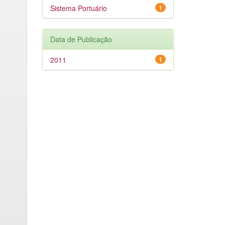
Sistema Portuário
1
Data de Publicação
2011
1