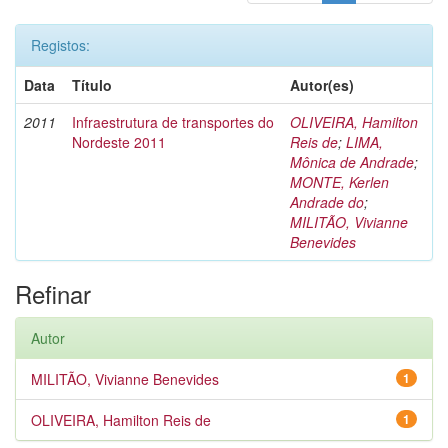
Registos:
Data
Título
Autor(es)
2011
Infraestrutura de transportes do
OLIVEIRA, Hamilton
Nordeste 2011
Reis de
;
LIMA,
Mônica de Andrade
;
MONTE, Kerlen
Andrade do
;
MILITÃO, Vivianne
Benevides
Refinar
Autor
MILITÃO, Vivianne Benevides
1
OLIVEIRA, Hamilton Reis de
1