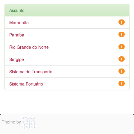
Assunto
Maranhão
1
Paraíba
1
Rio Grande do Norte
1
Sergipe
1
Sistema de Transporte
1
Sistema Portuário
1
Theme by