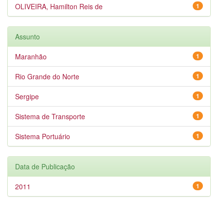
OLIVEIRA, Hamilton Reis de
1
Assunto
Maranhão
1
Rio Grande do Norte
1
Sergipe
1
Sistema de Transporte
1
Sistema Portuário
1
Data de Publicação
2011
1