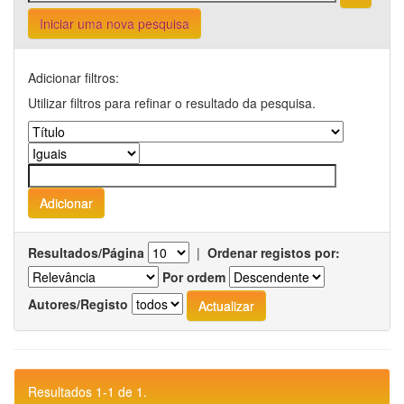
Iniciar uma nova pesquisa
Adicionar filtros:
Utilizar filtros para refinar o resultado da pesquisa.
Resultados/Página
|
Ordenar registos por:
Por ordem
Autores/Registo
Resultados 1-1 de 1.