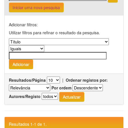
Iniciar uma nova pesquisa
Adicionar filtros:
Utilizar filtros para refinar o resultado da pesquisa.
Resultados/Página
|
Ordenar registos por:
Por ordem
Autores/Registo
Resultados 1-1 de 1.