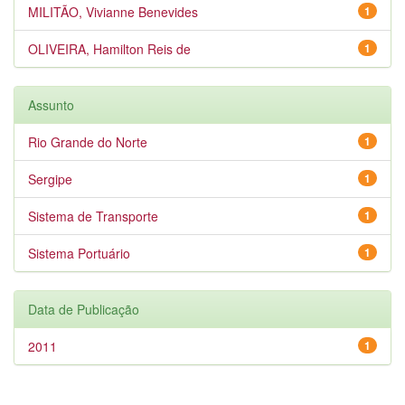
MILITÃO, Vivianne Benevides
1
OLIVEIRA, Hamilton Reis de
1
Assunto
Rio Grande do Norte
1
Sergipe
1
Sistema de Transporte
1
Sistema Portuário
1
Data de Publicação
2011
1