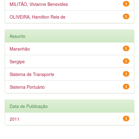
MILITÃO, Vivianne Benevides
1
OLIVEIRA, Hamilton Reis de
1
Assunto
Maranhão
1
Sergipe
1
Sistema de Transporte
1
Sistema Portuário
1
Data de Publicação
2011
1