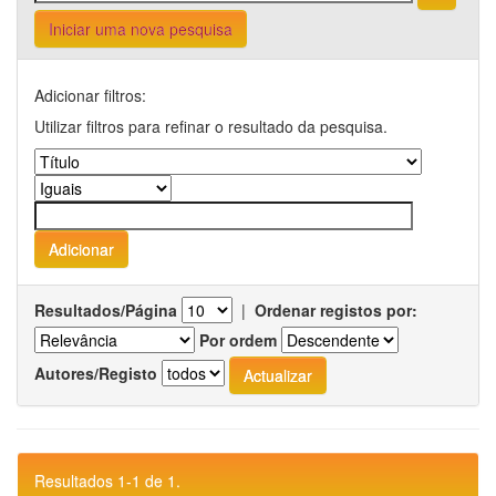
Iniciar uma nova pesquisa
Adicionar filtros:
Utilizar filtros para refinar o resultado da pesquisa.
Resultados/Página
|
Ordenar registos por:
Por ordem
Autores/Registo
Resultados 1-1 de 1.