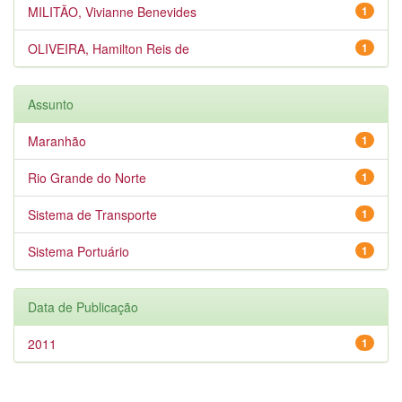
MILITÃO, Vivianne Benevides
1
OLIVEIRA, Hamilton Reis de
1
Assunto
Maranhão
1
Rio Grande do Norte
1
Sistema de Transporte
1
Sistema Portuário
1
Data de Publicação
2011
1