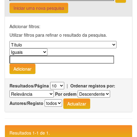
Iniciar uma nova pesquisa
Adicionar filtros:
Utilizar filtros para refinar o resultado da pesquisa.
Resultados/Página
|
Ordenar registos por:
Por ordem
Autores/Registo
Resultados 1-1 de 1.