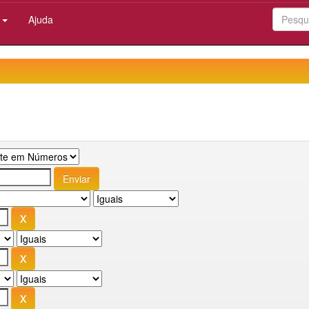
:
Ajuda