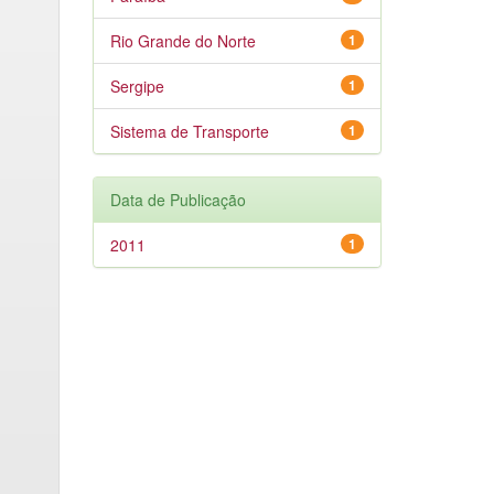
Rio Grande do Norte
1
Sergipe
1
Sistema de Transporte
1
Data de Publicação
2011
1