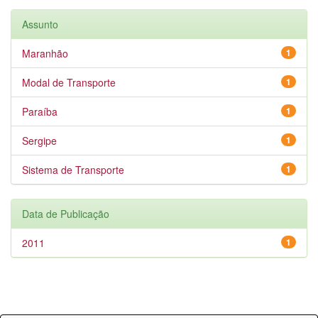
Assunto
Maranhão
1
Modal de Transporte
1
Paraíba
1
Sergipe
1
Sistema de Transporte
1
Data de Publicação
2011
1