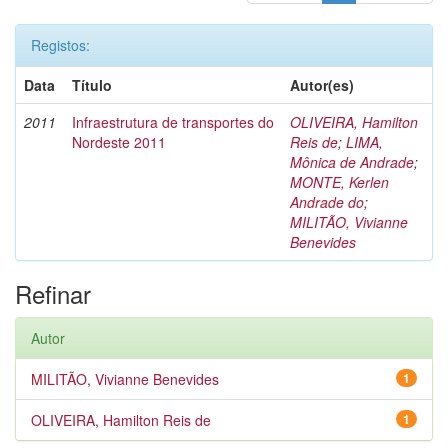
Registos:
Data
Título
Autor(es)
2011
Infraestrutura de transportes do
OLIVEIRA, Hamilton
Nordeste 2011
Reis de
;
LIMA,
Mônica de Andrade
;
MONTE, Kerlen
Andrade do
;
MILITÃO, Vivianne
Benevides
Refinar
Autor
MILITÃO, Vivianne Benevides
1
OLIVEIRA, Hamilton Reis de
1