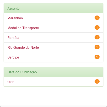
Assunto
Maranhão
1
Modal de Transporte
1
Paraíba
1
Rio Grande do Norte
1
Sergipe
1
Data de Publicação
2011
1