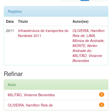
Registos:
Data
Título
Autor(es)
2011
Infraestrutura de transportes do
OLIVEIRA, Hamilton
Nordeste 2011
Reis de
;
LIMA,
Mônica de Andrade
;
MONTE, Kerlen
Andrade do
;
MILITÃO, Vivianne
Benevides
Refinar
Autor
MILITÃO, Vivianne Benevides
1
OLIVEIRA, Hamilton Reis de
1