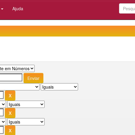
:
Ajuda