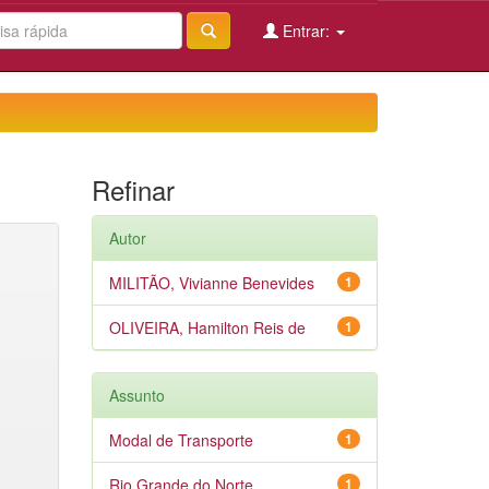
Entrar:
Refinar
Autor
MILITÃO, Vivianne Benevides
1
OLIVEIRA, Hamilton Reis de
1
Assunto
Modal de Transporte
1
Rio Grande do Norte
1