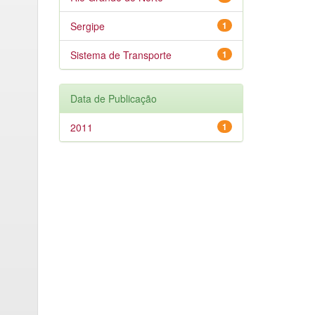
Sergipe
1
Sistema de Transporte
1
Data de Publicação
2011
1