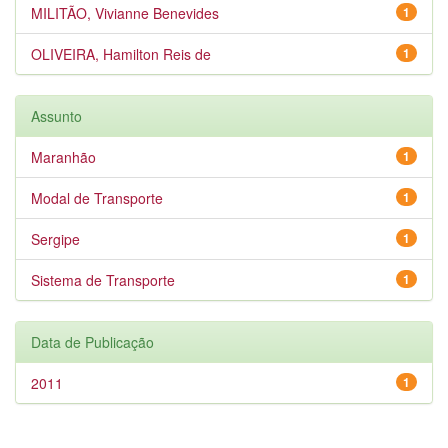
MILITÃO, Vivianne Benevides
1
OLIVEIRA, Hamilton Reis de
1
Assunto
Maranhão
1
Modal de Transporte
1
Sergipe
1
Sistema de Transporte
1
Data de Publicação
2011
1