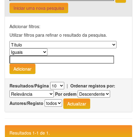
Iniciar uma nova pesquisa
Adicionar filtros:
Utilizar filtros para refinar o resultado da pesquisa.
Resultados/Página
|
Ordenar registos por:
Por ordem
Autores/Registo
Resultados 1-1 de 1.